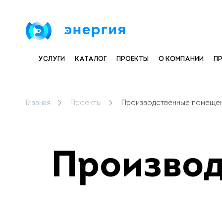
УСЛУГИ
КАТАЛОГ
ПРОЕКТЫ
О КОМПАНИИ
П
Главная
Проекты
Производственные помеще
Произво