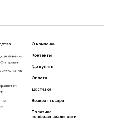
дство
О компании
Контакты
ные линейки
нфигурации
Где купить
а источников
Оплата
правления
Доставка
ем
Возврат товара
кие
ки
Политика
конфиденциальности