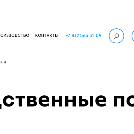
+7 812 565 32 09
РОИЗВОДСТВО
КОНТАКТЫ
ния
дственные п