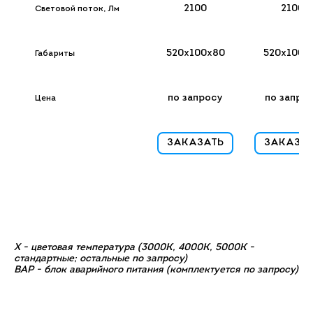
2100
2100
Световой поток, Лм
520x100x80
520x100x
Габариты
по запросу
по запро
Цена
ЗАКАЗАТЬ
ЗАКАЗА
X - цветовая температура (3000К, 4000К, 5000К -
стандартные; остальные по запросу)
ВАР - блок аварийного питания (комплектуется по запросу)