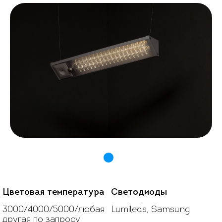
1
Цветовая температура
Светодиоды
3000/4000/5000/любая
Lumileds, Samsung
другая по запросу