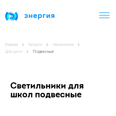
Главная
Каталог
Назначение
Для школ
Подвесные
Светильники для
школ подвесные