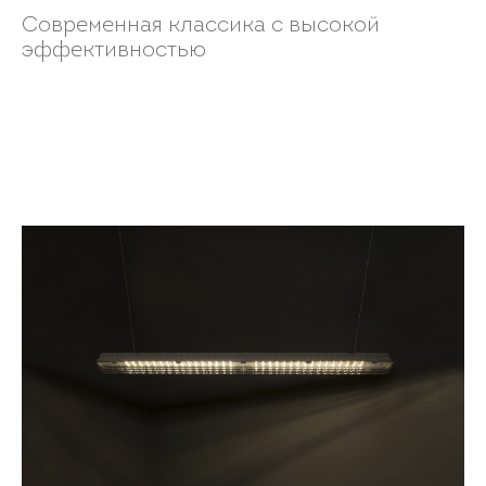
Современная классика с высокой
эффективностью