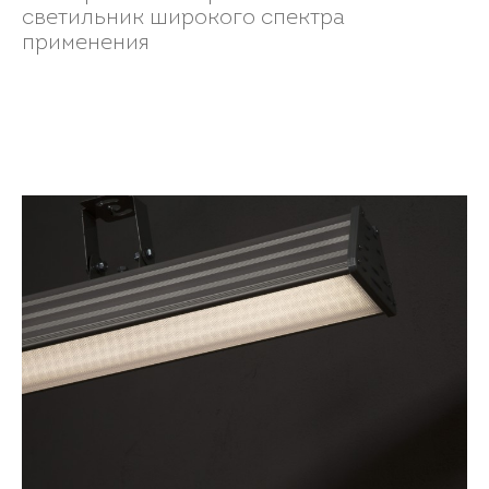
светильник широкого спектра
применения