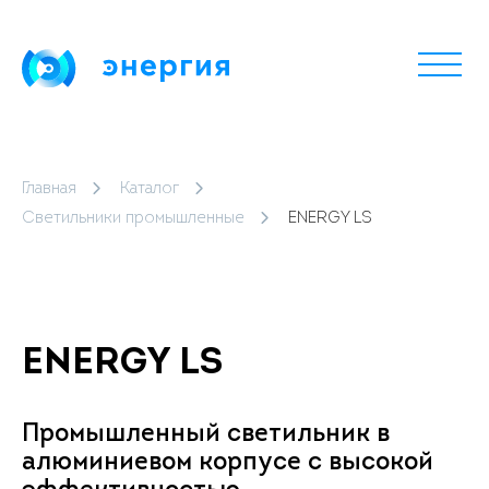
Главная
Каталог
Светильники промышленные
ENERGY LS
ENERGY LS
Промышленный светильник в
алюминиевом корпусе с высокой