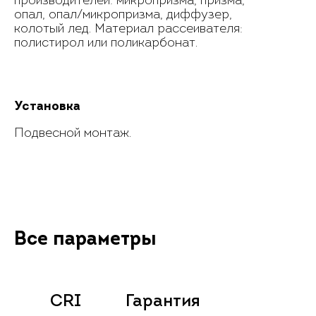
производителей: микропризма, призма,
опал, опал/микропризма, диффузер,
колотый лед. Материал рассеивателя:
полистирол или поликарбонат.
Установка
Подвесной монтаж.
Все параметры
CRI
Гарантия